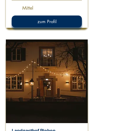
Mittel
zum Profil
Landgasthof Riehen