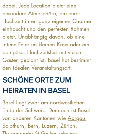
dabei. Jede Location bietet eine
besondere Atmosphäre, die eurer
Hochzeit ihren ganz eigenen Charme
einhaucht und den perfekten Rahmen
bietet. Unabhängig davon, ob eine
intime Feier im kleinen Kreis oder ein
pompöses Hochzeitsfest mit vielen
Gästen geplant ist, Basel hat bestimmt
den idealen Veranstaltungsort.
SCHÖNE ORTE ZUM
HEIRATEN IN BASEL
Basel liegt zwar am nordwestlichen
Ende der Schweiz. Dennoch ist Basel
von anderen Kantonen wie
Aargau
,
Solothurn
,
Bern
,
Luzern
,
Zürich
,
Thurgau
oder
St.Gallen
sehr gut