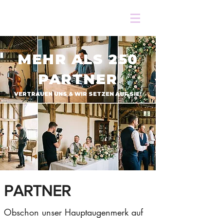
MEHR ALS 250
PARTNER
VERTRAUEN UNS & WIR SETZEN AUF SIE!
PARTNER
Obschon unser Hauptaugenmerk auf