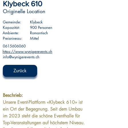
Klybeck 610
Originelle Location
Gemeinde:
Klybeck
Kapazität:
900 Personen
Ambiente:
Romantisch
Preisniveau:
Mittel
0615606060
https://www.wynigerevents.ch
info@wynigerevents.ch
Zurück
Beschrieb:
Unsere Event-Plattform «Klybeck 610» ist 
ein Ort der Begegnung. Seit dem Umbau 
im 2023 steht die schöne Eventhalle für 
Top-Veranstaltungen auf höchstem Niveau. 