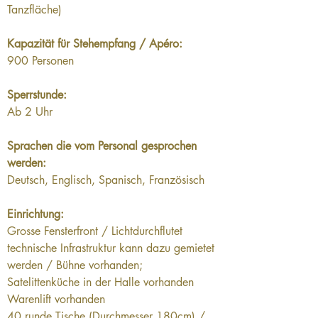
Tanzfläche)
Kapazität für Stehempfang / Apéro:
900 Personen
Sperrstunde:
Ab 2 Uhr
Sprachen die vom Personal gesprochen 
werden:
Deutsch, Englisch, Spanisch, Französisch
Einrichtung:
Grosse Fensterfront / Lichtdurchflutet  
technische Infrastruktur kann dazu gemietet 
werden / Bühne vorhanden; 
Satelittenküche in der Halle vorhanden
Warenlift vorhanden
40 runde Tische (Durchmesser 180cm) / 