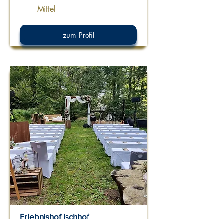
Mittel
zum Profil
Erlebnishof Ischhof