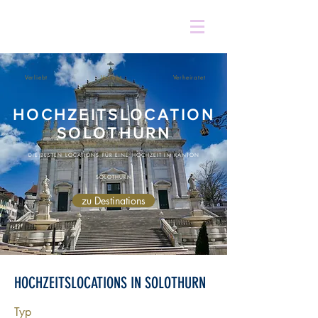
Verliebt
Verlobt
Verheiratet
HOCHZEITSLOCATION
SOLOTHURN
DIE BESTEN LOCATIONS FÜR EINE HOCHZEIT IM KANTON
SOLOTHURN
zu Destinations
HOCHZEITSLOCATIONS IN SOLOTHURN
Typ