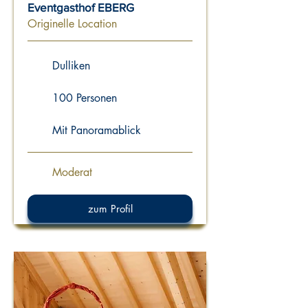
Eventgasthof EBERG
Originelle Location
Dulliken
100 Personen
Mit Panoramablick
Moderat
zum Profil