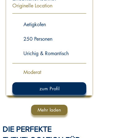
Originelle Location
Aetigkofen
250 Personen
Urichig & Romantisch
Moderat
zum Profil
Mehr laden
DIE PERFEKTE