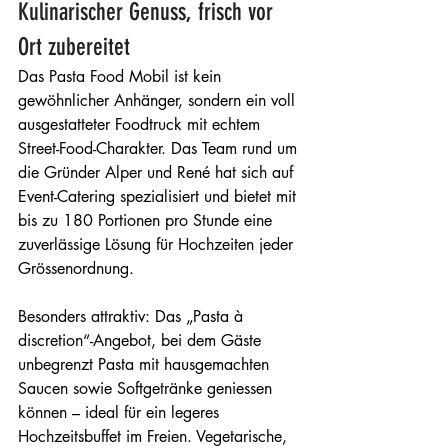
Kulinarischer Genuss, frisch vor 
Ort zubereitet
Das Pasta Food Mobil ist kein 
gewöhnlicher Anhänger, sondern ein voll 
ausgestatteter Foodtruck mit echtem 
Street-Food-Charakter. Das Team rund um 
die Gründer Alper und René hat sich auf 
Event-Catering spezialisiert und bietet mit 
bis zu 180 Portionen pro Stunde eine 
zuverlässige Lösung für Hochzeiten jeder 
Grössenordnung.
Besonders attraktiv: Das „Pasta à 
discretion“-Angebot, bei dem Gäste 
unbegrenzt Pasta mit hausgemachten 
Saucen sowie Softgetränke geniessen 
können – ideal für ein legeres 
Hochzeitsbuffet im Freien. Vegetarische, 