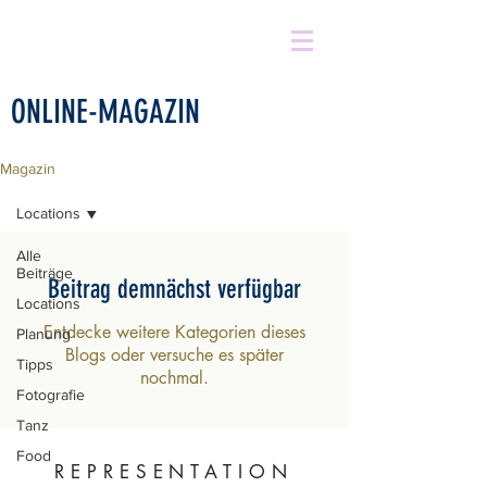
ONLINE-MAGAZIN
Magazin
Locations
Alle
Beiträge
Beitrag demnächst verfügbar
Locations
Entdecke weitere Kategorien dieses
Planung
Blogs oder versuche es später
Tipps
nochmal.
Fotografie
Tanz
Food
REPRESENTATION