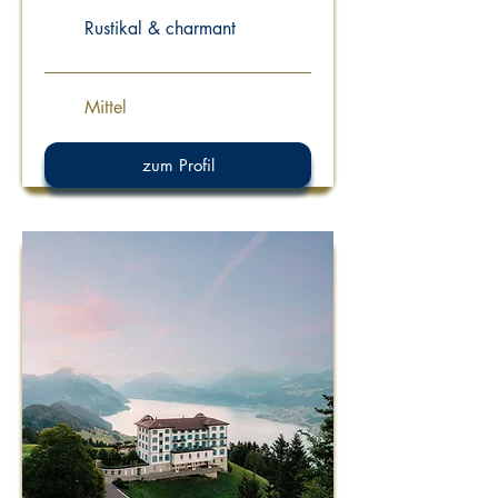
Rustikal & charmant
Mittel
zum Profil