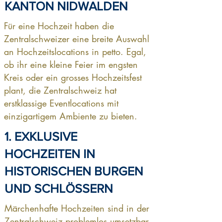
KANTON NIDWALDEN
Für eine Hochzeit haben die
Zentralschweizer eine breite Auswahl
an Hochzeitslocations in petto. Egal,
ob ihr eine kleine Feier im engsten
Kreis oder ein grosses Hochzeitsfest
plant, die Zentralschweiz hat
erstklassige Eventlocations mit
einzigartigem Ambiente zu bieten.
1. EXKLUSIVE
HOCHZEITEN IN
HISTORISCHEN BURGEN
UND SCHLÖSSERN
Märchenhafte Hochzeiten sind in der
Zentralschweiz problemlos umsetzbar.