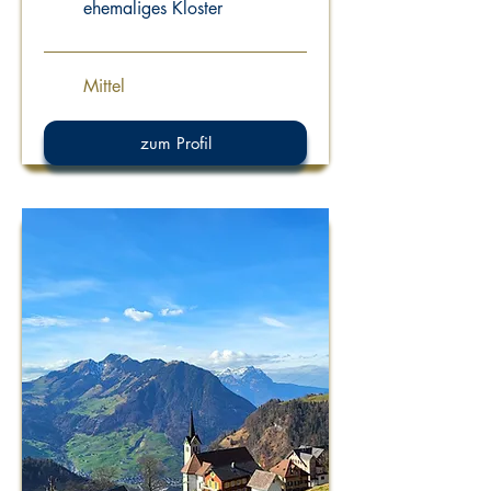
ehemaliges Kloster
Mittel
zum Profil