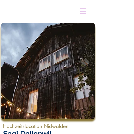
Hochzeitslocation Nidwalden
Sagi Dallenwil