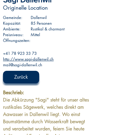
Originelle Location
Gemeinde:
Dallenwil
Kapazität:
85 Personen
Ambiente:
Rustikal & charmant
Preisniveau:
Mittel
Öffnungszeiten:
+41 78 923 33 73
http://www.sagi-dallenwil.ch
mail@sagi-dallenwil.ch
Zurück
Beschrieb: 
Die Abkürzung "Sagi" steht für unser altes 
rustikales Sägewerk, welches direkt am 
Aawasser in Dallenwil liegt. Wo einst 
Baumstämme durch Wasserkraft bewegt 
und verarbeitet wurden, feiern Sie heute 