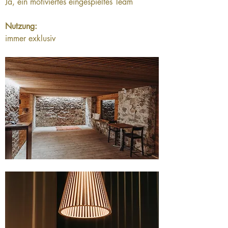
Ja, ein motiviertes eingespieltes Team
Nutzung:
immer exklusiv