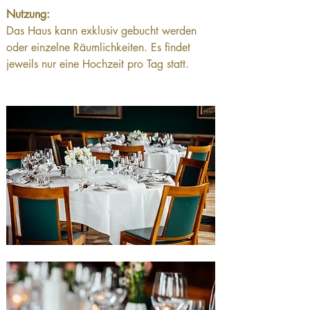
Nutzung:
Das Haus kann exklusiv gebucht werden 
oder einzelne Räumlichkeiten. Es findet 
jeweils nur eine Hochzeit pro Tag statt.