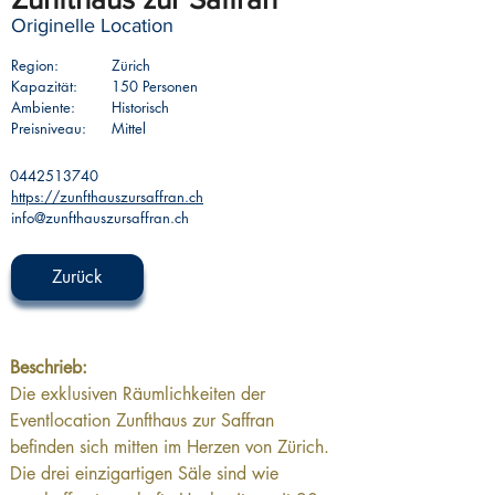
Originelle Location
Region:
Zürich
Kapazität:
150 Personen
Ambiente:
Historisch
Preisniveau:
Mittel
0442513740
https://zunfthauszursaffran.ch
info@zunfthauszursaffran.ch
Zurück
Beschrieb:
Die exklusiven Räumlichkeiten der 
Eventlocation Zunfthaus zur Saffran 
befinden sich mitten im Herzen von Zürich. 
Die drei einzigartigen Säle sind wie 