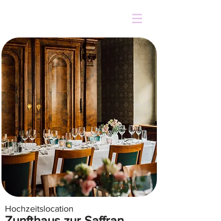
Hochzeitslocation
Zunfthaus zur Saffran