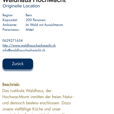
Originelle Location
Region:
Bern
Kapazität:
200 Personen
Ambiente:
Im Wald mit Aussichtsturm
Preisniveau:
Mittel
0629271634
http://www.waldhaus-hochwacht.ch
info@waldhaus-hochwacht.ch
Zurück
Beschrieb: 
Das rustikale Waldhaus, der 
Hochwachtturm inmitten der freien Natur - 
und dennoch bestens erschlossen. Dazu 
unsere vielfältige Küche und unser 