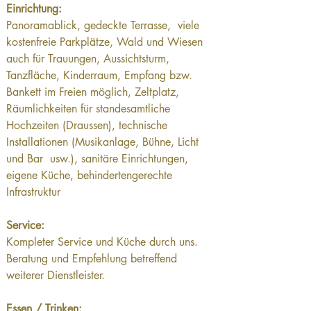
Einrichtung:
Panoramablick, gedeckte Terrasse,  viele 
kostenfreie Parkplätze, Wald und Wiesen 
auch für Trauungen, Aussichtsturm, 
Tanzfläche, Kinderraum, Empfang bzw. 
Bankett im Freien möglich, Zeltplatz, 
Räumlichkeiten für standesamtliche 
Hochzeiten (Draussen), technische 
Installationen (Musikanlage, Bühne, Licht 
und Bar  usw.), sanitäre Einrichtungen, 
eigene Küche, behindertengerechte 
Infrastruktur
Service:
Kompleter Service und Küche durch uns. 
Beratung und Empfehlung betreffend 
weiterer Dienstleister.
Essen / Trinken: