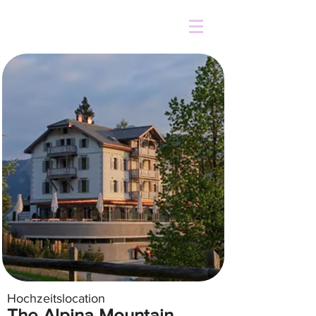
Hochzeitslocation
The Alpina Mountain