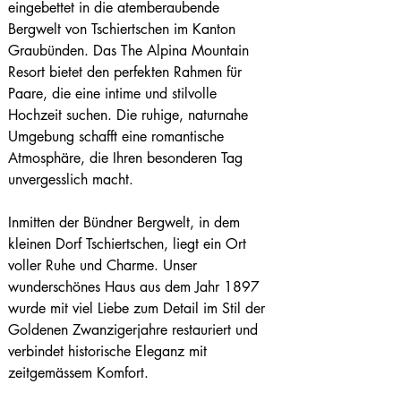
eingebettet in die atemberaubende 
Bergwelt von Tschiertschen im Kanton 
Graubünden. Das The Alpina Mountain 
Resort bietet den perfekten Rahmen für 
Paare, die eine intime und stilvolle 
Hochzeit suchen. Die ruhige, naturnahe 
Umgebung schafft eine romantische 
Atmosphäre, die Ihren besonderen Tag 
unvergesslich macht.
Inmitten der Bündner Bergwelt, in dem 
kleinen Dorf Tschiertschen, liegt ein Ort 
voller Ruhe und Charme. Unser 
wunderschönes Haus aus dem Jahr 1897 
wurde mit viel Liebe zum Detail im Stil der 
Goldenen Zwanzigerjahre restauriert und 
verbindet historische Eleganz mit 
zeitgemässem Komfort.