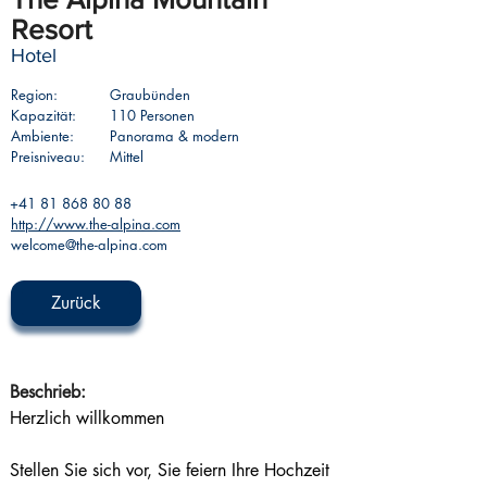
Resort
Hotel
Region:
Graubünden
Kapazität:
110 Personen
Ambiente:
Panorama & modern
Preisniveau:
Mittel
+41 81 868 80 88
http://www.the-alpina.com
welcome@the-alpina.com
Zurück
Beschrieb: 
Herzlich willkommen
Stellen Sie sich vor, Sie feiern Ihre Hochzeit 