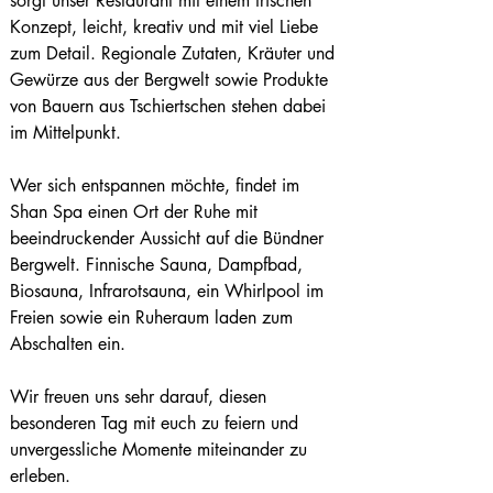
sorgt unser Restaurant mit einem frischen 
Konzept, leicht, kreativ und mit viel Liebe 
zum Detail. Regionale Zutaten, Kräuter und 
Gewürze aus der Bergwelt sowie Produkte 
von Bauern aus Tschiertschen stehen dabei 
im Mittelpunkt.
Wer sich entspannen möchte, findet im 
Shan Spa einen Ort der Ruhe mit 
beeindruckender Aussicht auf die Bündner 
Bergwelt. Finnische Sauna, Dampfbad, 
Biosauna, Infrarotsauna, ein Whirlpool im 
Freien sowie ein Ruheraum laden zum 
Abschalten ein.
Wir freuen uns sehr darauf, diesen 
besonderen Tag mit euch zu feiern und 
unvergessliche Momente miteinander zu 
erleben.