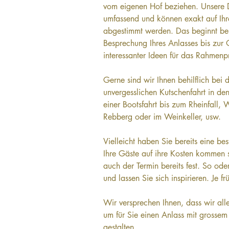
vom eigenen Hof beziehen. Unsere D
umfassend und können exakt auf Ihr
abgestimmt werden. Das beginnt be
Besprechung Ihres Anlasses bis zur 
interessanter Ideen für das Rahmen
Gerne sind wir Ihnen behilflich bei d
unvergesslichen Kutschenfahrt in d
einer Bootsfahrt bis zum Rheinfall,
Rebberg oder im Weinkeller, usw.
Vielleicht haben Sie bereits eine be
Ihre Gäste auf ihre Kosten kommen so
auch der Termin bereits fest. So ode
und lassen Sie sich inspirieren. Je fr
Wir versprechen Ihnen, dass wir al
um für Sie einen Anlass mit grossem
gestalten.