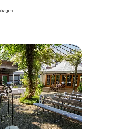
ntragen