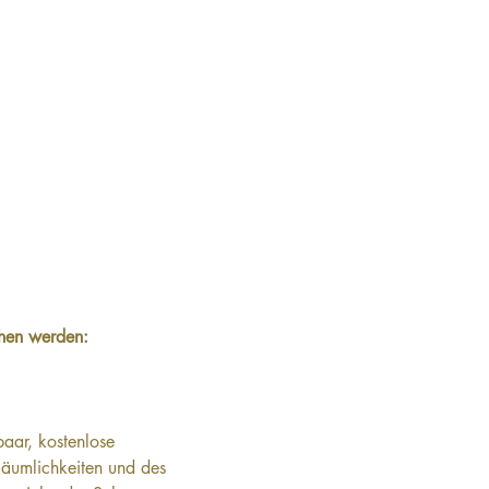
 
hen werden:
aar, kostenlose 
Räumlichkeiten und des 