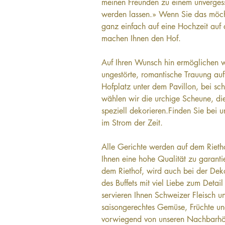
meinen Freunden zu einem unvergess
werden lassen.» Wenn Sie das möch
ganz einfach auf eine Hochzeit auf
machen Ihnen den Hof.
Auf Ihren Wunsch hin ermöglichen w
ungestörte, romantische Trauung au
Hofplatz unter dem Pavillon, bei sch
wählen wir die urchige Scheune, die
speziell dekorieren.Finden Sie bei u
im Strom der Zeit.
Alle Gerichte werden auf dem Riethof
Ihnen eine hohe Qualität zu garanti
dem Riethof, wird auch bei der Deko
des Buffets mit viel Liebe zum Detail
servieren Ihnen Schweizer Fleisch u
saisongerechtes Gemüse, Früchte und
vorwiegend von unseren Nachbarhöf