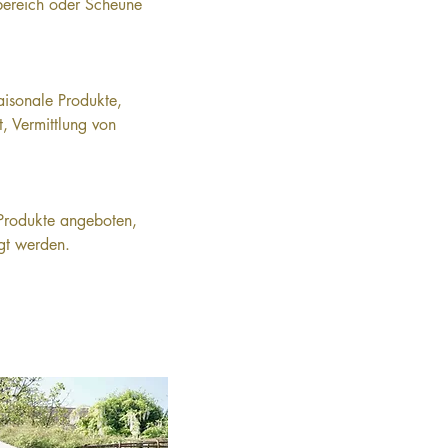
bereich oder Scheune 
aisonale Produkte, 
, Vermittlung von 
Produkte angeboten, 
igt werden.