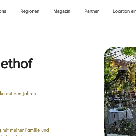
ons
Regionen
Magazin
Partner
Location ei
iethof
die mit den Jahren 
 mit meiner Familie und 