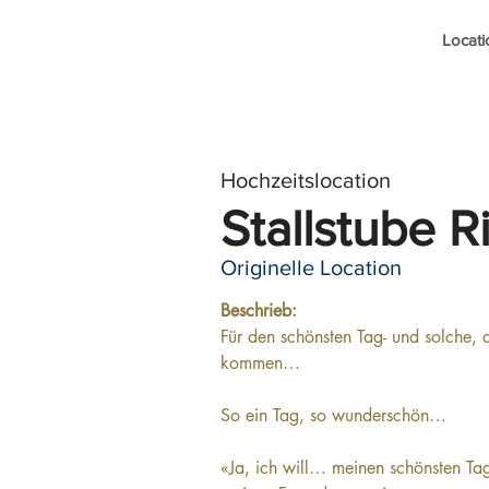
Locati
Hochzeitslocation
Stallstube R
Originelle Location
Beschrieb: 
Für den schönsten Tag- und solche, 
kommen…
So ein Tag, so wunderschön…
«Ja, ich will… meinen schönsten Tag