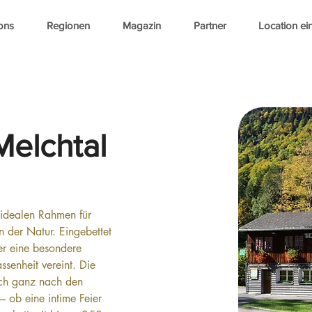
ons
Regionen
Magazin
Partner
Location ei
elchtal
idealen Rahmen für 
n der Natur. Eingebettet 
ier eine besondere 
senheit vereint. Die 
sich ganz nach den 
 ob eine intime Feier 