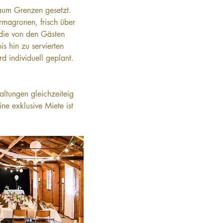
aum Grenzen gesetzt. 
rmagronen, frisch über 
 die von den Gästen 
is hin zu servierten 
 individuell geplant.
altungen gleichzeiteig 
ne exklusive Miete ist 