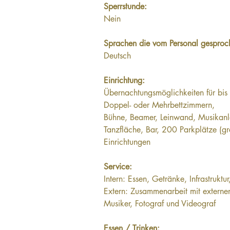
Sperrstunde: 
Nein
Sprachen die vom Personal gesproc
Deutsch
Einrichtung:
Übernachtungsmöglichkeiten für bis
Doppel- oder Mehrbettzimmern,
Bühne, Beamer, Leinwand, Musikanl
Tanzfläche, Bar, 200 Parkplätze (gra
Einrichtungen
Service:
Intern: Essen, Getränke, Infrastruktu
Extern: Zusammenarbeit mit externen 
Musiker, Fotograf und Videograf
Essen / Trinken: