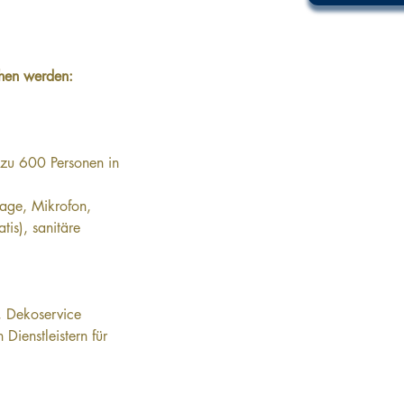
hen werden: 
 zu 600 Personen in 
age, Mikrofon, 
tis), sanitäre 
r, Dekoservice
Dienstleistern für 