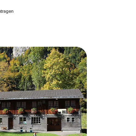
ntragen