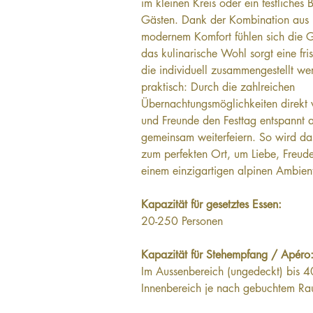
im kleinen Kreis oder ein festliches 
Gästen. Dank der Kombination aus 
modernem Komfort fühlen sich die Gä
das kulinarische Wohl sorgt eine fri
die individuell zusammengestellt w
praktisch: Durch die zahlreichen 
Übernachtungsmöglichkeiten direkt 
und Freunde den Festtag entspannt a
gemeinsam weiterfeiern. So wird d
zum perfekten Ort, um Liebe, Freud
einem einzigartigen alpinen Ambient
Kapazität für gesetztes Essen: 
20-250 Personen
Kapazität für Stehempfang / Apéro:
Im Aussenbereich (ungedeckt) bis 4
Innenbereich je nach gebuchtem R