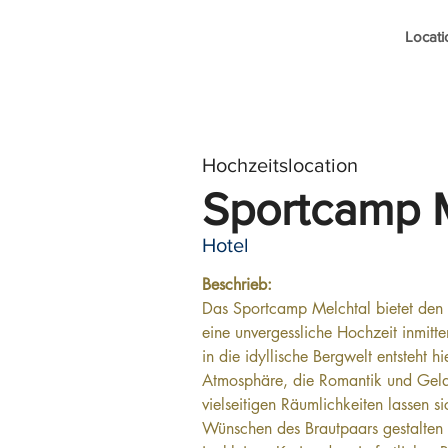
Locati
Hochzeitslocation
Sportcamp M
Hotel
Beschrieb: 
Das Sportcamp Melchtal bietet den 
eine unvergessliche Hochzeit inmitte
in die idyllische Bergwelt entsteht h
Atmosphäre, die Romantik und Gelas
vielseitigen Räumlichkeiten lassen 
Wünschen des Brautpaars gestalten –