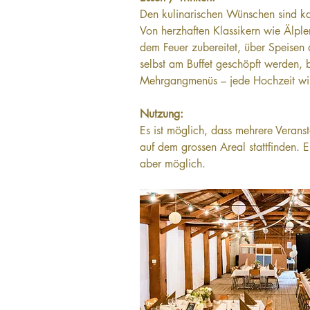
Den kulinarischen Wünschen sind k
Von herzhaften Klassikern wie Älple
dem Feuer zubereitet, über Speisen
selbst am Buffet geschöpft werden, b
Mehrgangmenüs – jede Hochzeit wird
Nutzung:
Es ist möglich, dass mehrere Veranst
auf dem grossen Areal stattfinden. Ei
aber möglich.