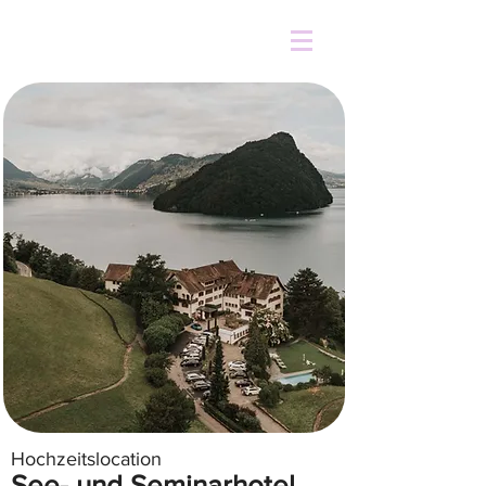
Hochzeitslocation
See- und Seminarhotel