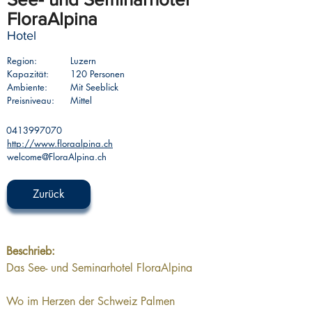
FloraAlpina
Hotel
Region:
Luzern
Kapazität:
120 Personen
Ambiente:
Mit Seeblick
Preisniveau:
Mittel
0413997070
http://www.floraalpina.ch
welcome@FloraAlpina.ch
Zurück
Beschrieb: 
Das See- und Seminarhotel FloraAlpina
Wo im Herzen der Schweiz Palmen 