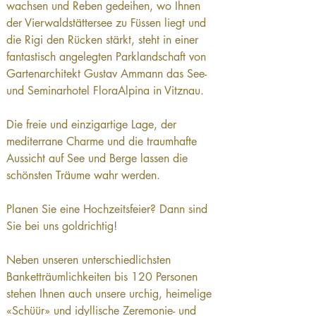
wachsen und Reben gedeihen, wo Ihnen 
der Vierwaldstättersee zu Füssen liegt und 
die Rigi den Rücken stärkt, steht in einer 
fantastisch angelegten Parklandschaft von 
Gartenarchitekt Gustav Ammann das See- 
und Seminarhotel FloraAlpina in Vitznau.
Die freie und einzigartige Lage, der 
mediterrane Charme und die traumhafte 
Aussicht auf See und Berge lassen die 
schönsten Träume wahr werden.
Planen Sie eine Hochzeitsfeier? Dann sind 
Sie bei uns goldrichtig!
Neben unseren unterschiedlichsten 
Banketträumlichkeiten bis 120 Personen 
stehen Ihnen auch unsere urchig, heimelige 
«Schüür» und idyllische Zeremonie- und 