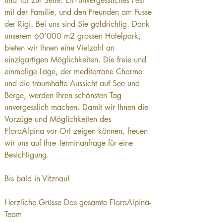
und Tat zur Seite. Ein unvergessliches Fest 
mit der Familie, und den Freunden am Fusse 
der Rigi. Bei uns sind Sie goldrichtig. Dank 
unserem 60‘000 m2 grossen Hotelpark, 
bieten wir Ihnen eine Vielzahl an 
einzigartigen Möglichkeiten. Die freie und 
einmalige Lage, der mediterrane Charme 
und die traumhafte Aussicht auf See und 
Berge, werden Ihren schönsten Tag 
unvergesslich machen. Damit wir Ihnen die 
Vorzüge und Möglichkeiten des 
FloraAlpina vor Ort zeigen können, freuen 
wir uns auf Ihre Terminanfrage für eine 
Besichtigung. 
Bis bald in Vitznau! 
Herzliche Grüsse Das gesamte FloraAlpina-
Team