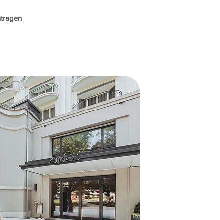
ntragen