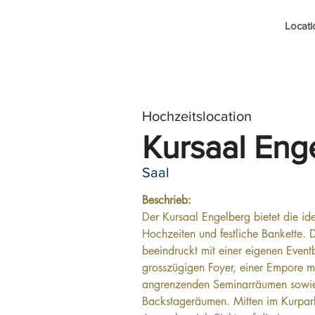
Locati
Hochzeitslocation
Kursaal Eng
Saal
Beschrieb:
Der Kursaal Engelberg bietet die idea
Hochzeiten und festliche Bankette. 
beeindruckt mit einer eigenen Even
grosszügigen Foyer, einer Empore m
angrenzenden Seminarräumen sowi
Backstageräumen. Mitten im Kurpark