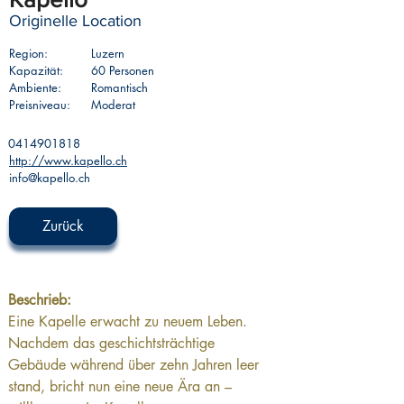
Originelle Location
Region:
Luzern
Kapazität:
60 Personen
Ambiente:
Romantisch
Preisniveau:
Moderat
0414901818
http://www.kapello.ch
info@kapello.ch
Zurück
Beschrieb: 
Eine Kapelle erwacht zu neuem Leben. 
Nachdem das geschichtsträchtige 
Gebäude während über zehn Jahren leer 
stand, bricht nun eine neue Ära an – 