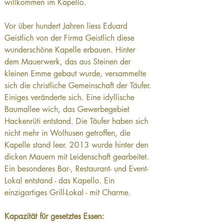
willkommen im Kapello.
Vor über hundert Jahren liess Eduard 
Geistlich von der Firma Geistlich diese 
wunderschöne Kapelle erbauen. Hinter 
dem Mauerwerk, das aus Steinen der 
kleinen Emme gebaut wurde, versammelte 
sich die christliche Gemeinschaft der Täufer. 
Einiges veränderte sich. Eine idyllische 
Baumallee wich, das Gewerbegebiet 
Hackenrüti entstand. Die Täufer haben sich 
nicht mehr in Wolhusen getroffen, die 
Kapelle stand leer. 2013 wurde hinter den 
dicken Mauern mit Leidenschaft gearbeitet. 
Ein besonderes Bar-, Restaurant- und Event-
Lokal entstand - das Kapello. Ein 
einzigartiges Grill-Lokal - mit Charme.
Kapazität für gesetztes Essen: 