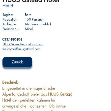
Hotel
Region:
Bern
Kapazität:
150 Personen
Ambiente:
Mit Panoramablick
Preisniveau:
Mittel
0337480404
http://www.huusgstaad.com
welcome@huusgstaad.com
Zurück
Beschrieb: 
Eingebettet in die majestätische 
Alpenlandschaft bietet das 
HUUS Gstaad 
Hotel
 den perfekten Rahmen für 
unvergessliche Hochzeiten. Ob intime 