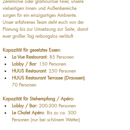
Zeremonie oder glamouröse Feier, unsere 
vielseitigen Innen- und Außenbereiche 
sorgen für ein einzigartiges Ambiente. 
Unser erfahrenes Team steht euch von der 
Planung bis zur Umsetzung zur Seite, damit 
euer großer Tag reibungslos verläuft.
Kapazität für gesetztes Essen:
La Vue Restaurant
: 85 Personen
Lobby / Bar
: 150 Personen
HUUS Restaurant
: 250 Personen
HUUS Restaurant Terrasse (Draussen)
: 
70 Personen
Kapazität für Stehempfang / Apéro:
Lobby / Bar:
 200-300 Personen
Le Chalet Apéro
: Bis zu ca. 300 
Personen (nur bei schönem Wetter)