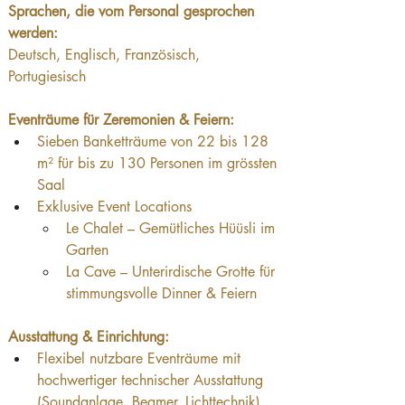
Sprachen, die vom Personal gesprochen 
werden: 
Deutsch, Englisch, Französisch, 
Portugiesisch
Eventräume für Zeremonien & Feiern:
Sieben Banketträume von 22 bis 128 
m² für bis zu 130 Personen im grössten 
Saal
Exklusive Event Locations
Le Chalet – Gemütliches Hüüsli im 
Garten
La Cave – Unterirdische Grotte für 
stimmungsvolle Dinner & Feiern
Ausstattung & Einrichtung:
Flexibel nutzbare Eventräume mit 
hochwertiger technischer Ausstattung 
(Soundanlage, Beamer, Lichttechnik)