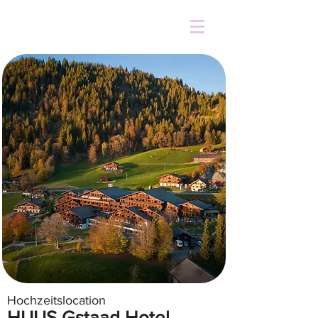
Hochzeitslocation
HUUS Gstaad Hotel