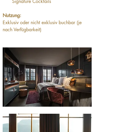
Signature Cocktails
Nutzung: 
Exklusiv oder nicht exklusiv buchbar (je 
nach Verfügbarkeit)