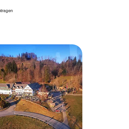
ntragen