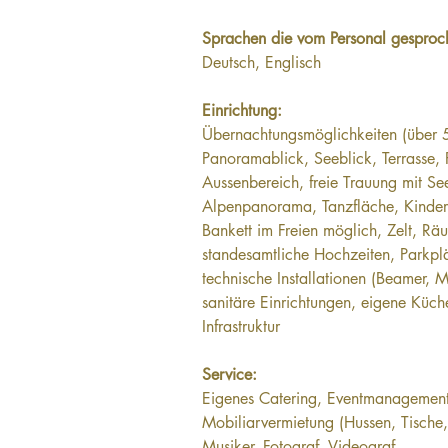
Sprachen die vom Personal gesproc
Deutsch, Englisch
Einrichtung:
Übernachtungsmöglichkeiten (über 5
Panoramablick, Seeblick, Terrasse, 
Aussenbereich, freie Trauung mit Se
Alpenpanorama, Tanzfläche, Kinde
Bankett im Freien möglich, Zelt, Räu
standesamtliche Hochzeiten, Parkpl
technische Installationen (Beamer, 
sanitäre Einrichtungen, eigene Küch
Infrastruktur
Service:
Eigenes Catering, Eventmanagement
Mobiliarvermietung (Hussen, Tische, 
Musiker, Fotograf, Videograf