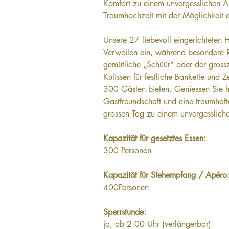
Komfort zu einem unvergesslichen Am
Traumhochzeit mit der Möglichkeit e
Unsere 27 liebevoll eingerichteten
Verweilen ein, während besondere 
gemütliche „Schüür“ oder der gross
Kulissen für festliche Bankette und 
300 Gästen bieten. Geniessen Sie h
Gastfreundschaft und eine traumhaf
grossen Tag zu einem unvergesslich
Kapazität für gesetztes Essen:
300 Personen
Kapazität für Stehempfang / Apéro:
400Personen
Sperrstunde: 
ja, ab 2.00 Uhr (verlängerbar)