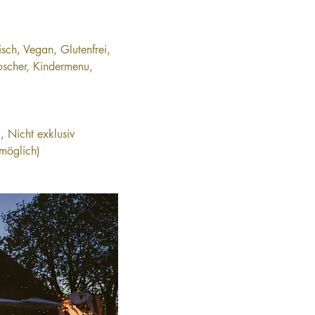
sch, Vegan, Glutenfrei, 
Koscher, Kindermenu, 
, Nicht exklusiv 
 möglich)