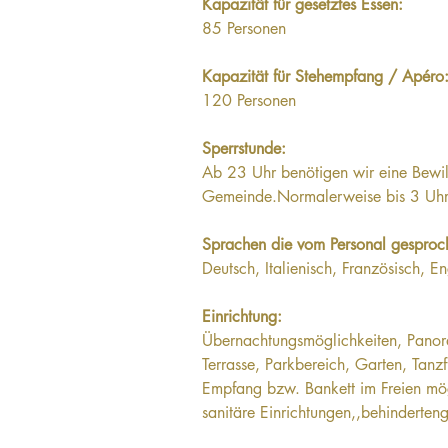
Kapazität für gesetztes Essen: 
85 Personen
Kapazität für Stehempfang / Apéro:
120 Personen
Sperrstunde: 
Ab 23 Uhr benötigen wir eine Bewil
Gemeinde.Normalerweise bis 3 Uhr
Sprachen die vom Personal gesproc
Deutsch, Italienisch, Französisch, En
Einrichtung:
Übernachtungsmöglichkeiten, Panor
Terrasse, Parkbereich, Garten, Tanz
Empfang bzw. Bankett im Freien mögl
sanitäre Einrichtungen,,behindertenge