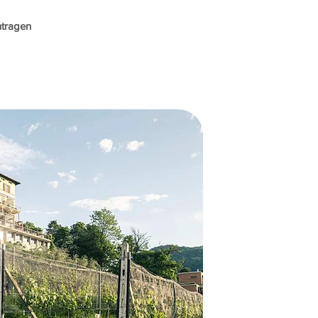
ntragen