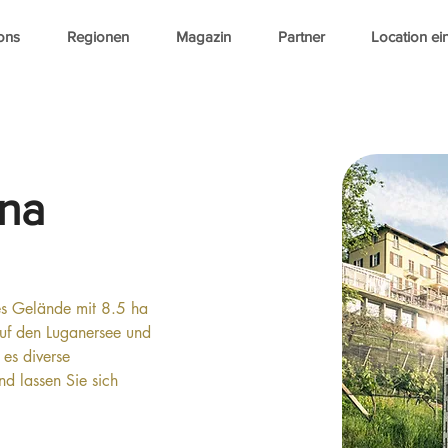
ons
Regionen
Magazin
Partner
Location ei
ina
es Gelände mit 8.5 ha 
auf den Luganersee und 
 es diverse 
d lassen Sie sich 