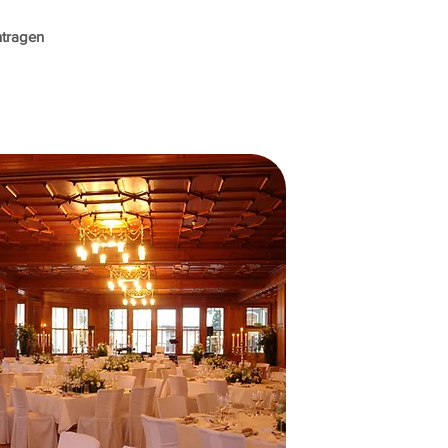
ntragen