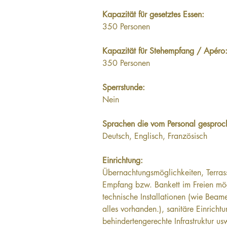
Kapazität für gesetztes Essen: 
350 Personen
Kapazität für Stehempfang / Apéro:
350 Personen
Sperrstunde:
Nein
Sprachen die vom Personal gesproc
Deutsch, Englisch, Französisch
Einrichtung:
Übernachtungsmöglichkeiten, Terrass
Empfang bzw. Bankett im Freien mög
technische Installationen (wie Beam
alles vorhanden.), sanitäre Einricht
behindertengerechte Infrastruktur us