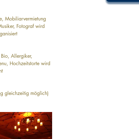
e, Mobiliarvermietung 
Musiker, Fotograf wird 
ganisiert
Bio, Allergiker, 
enu, Hochzeitstorte wird 
ht
ng gleichzeitig möglich)