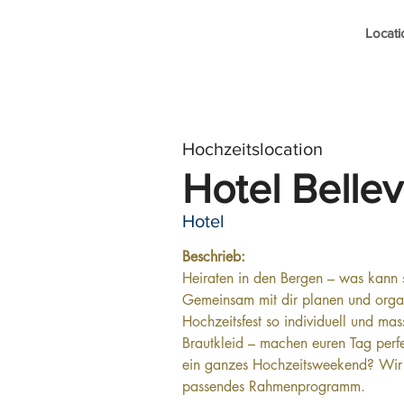
Locati
Hochzeitslocation
Hotel Belle
Hotel
Beschrieb: 
Heiraten in den Bergen – was kann 
Gemeinsam mit dir planen und organ
Hochzeitsfest so individuell und ma
Brautkleid – machen euren Tag perf
ein ganzes Hochzeitsweekend? Wir
passendes Rahmenprogramm.