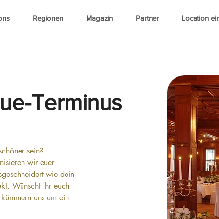
ons
Regionen
Magazin
Partner
Location ei
vue-Terminus
schöner sein? 
isieren wir euer 
ssgeschneidert wie dein 
ekt. Wünscht ihr euch 
 kümmern uns um ein 