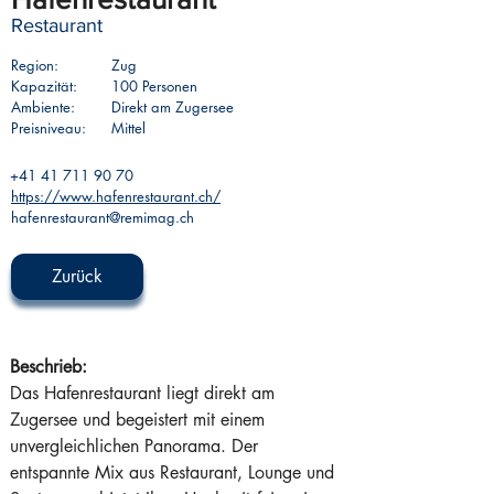
Restaurant
Region:
Zug
Kapazität:
100 Personen
Ambiente:
Direkt am Zugersee
Preisniveau:
Mittel
+41 41 711 90 70
https://www.hafenrestaurant.ch/
hafenrestaurant@remimag.ch
Zurück
Beschrieb: 
Das Hafenrestaurant liegt direkt am 
Zugersee und begeistert mit einem 
unvergleichlichen Panorama. Der 
entspannte Mix aus Restaurant, Lounge und 