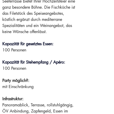
Seeterrasse bietet Ihrer Hochzeitsfeier eine 
ganz besondere Bühne. Die Fischküche ist 
das Filetstück des Speiseangebotes, 
köstlich ergänzt durch mediterrane 
Spezialitäten und ein Weinangebot, das 
keine Wünsche offenlässt.
Kapazität für gesetztes Essen:
100 Personen
Kapazität für Stehempfang / Apéro:
100 Personen
Party möglich?:
mit Einschränkung  
Infrastruktur:
Panoramablick, Terrasse, rollstuhlgängig, 
ÖV Anbindung, Zapfengeld, Essen im 