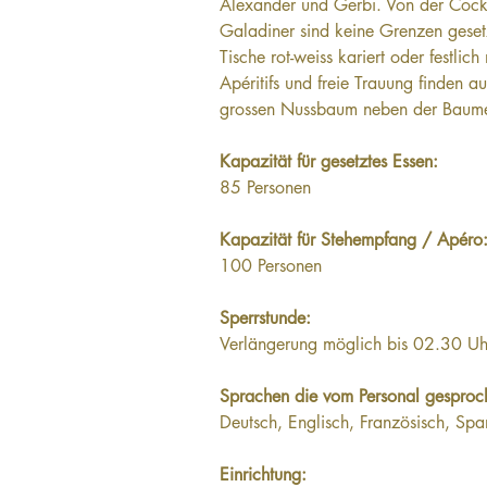
Alexander und Gerbi. Von der Cockt
Galadiner sind keine Grenzen geset
Tische rot-weiss kariert oder festlich
Apéritifs und freie Trauung finden a
grossen Nussbaum neben der Baume 
Kapazität für gesetztes Essen: 
85 Personen
Kapazität für Stehempfang / Apéro
100 Personen
Sperrstunde: 
Verlängerung möglich bis 02.30 Uh
Sprachen die vom Personal gesproc
Deutsch, Englisch, Französisch, Spa
Einrichtung: