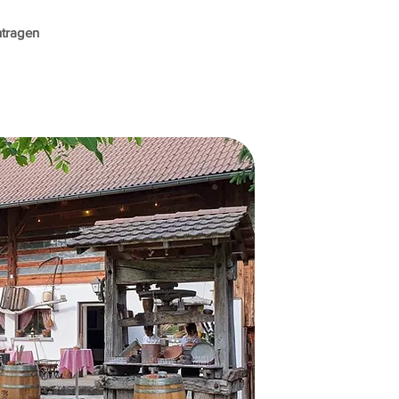
ntragen