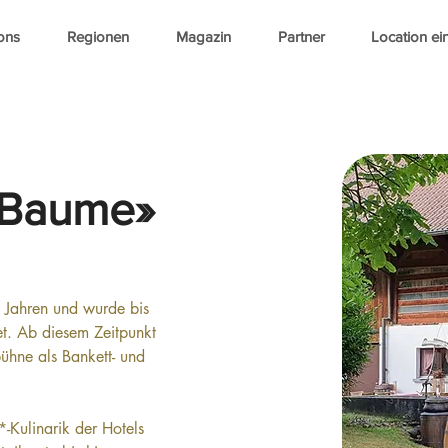
ons
Regionen
Magazin
Partner
Location ei
«Baume»
0 Jahren und wurde bis 
et. Ab diesem Zeitpunkt 
ühne als Bankett- und 
-Kulinarik der Hotels 