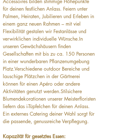
Accessoires bilden stimmige Höhepunkte 
für deinen festlichen Anlass. Feiern unter 
Palmen, Heiraten, Jubilieren und Erleben in 
einem ganz neuen Rahmen – mit viel 
Flexibilität gestalen wir Festanlässe und 
verwirklichen individuelle 
Wünsche.In
unseren Gewächshäusern finden 
Gesellschaften mit bis zu ca. 150 Personen 
in einer wunderbaren Pflanzenumgebung 
Platz.Verschiedene outdoor Bereiche und 
lauschige Plätzchen in der Gärtnerei 
können für einen Apéro oder andere 
Aktivitäten genutzt werden.Stilsichere 
Blumendekorationen unserer Meisterfloristen 
liefern das i-Tüpfelchen für deinen Anlass. 
Ein externes Catering deiner Wahl sorgt für 
die passende, genussreiche Verpflegung.
Kapazität für gesetztes Essen: