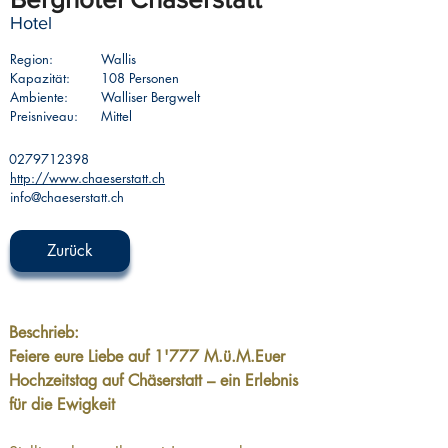
Hotel
Region:
Wallis
Kapazität:
108 Personen
Ambiente:
Walliser Bergwelt
Preisniveau:
Mittel
0279712398
http://www.chaeserstatt.ch
info@chaeserstatt.ch
Zurück
Beschrieb: 
Feiere eure Liebe auf 1'777 M.ü.M.Euer 
Hochzeitstag auf Chäserstatt – ein Erlebnis 
für die Ewigkeit