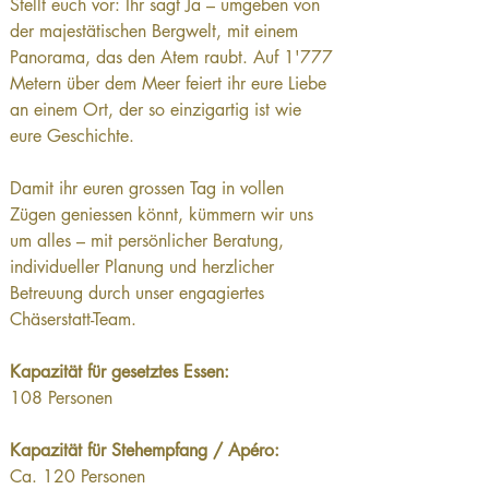
Stellt euch vor: Ihr sagt Ja – umgeben von 
der majestätischen Bergwelt, mit einem 
Panorama, das den Atem raubt. Auf 1'777 
Metern über dem Meer feiert ihr eure Liebe 
an einem Ort, der so einzigartig ist wie 
eure Geschichte.
Damit ihr euren grossen Tag in vollen 
Zügen geniessen könnt, kümmern wir uns 
um alles – mit persönlicher Beratung, 
individueller Planung und herzlicher 
Betreuung durch unser engagiertes 
Chäserstatt-Team.
Kapazität für gesetztes Essen:
108 Personen
Kapazität für Stehempfang / Apéro: 
Ca. 120 Personen