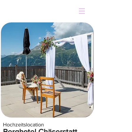
Hochzeitslocation
Berghotel Chäserstatt