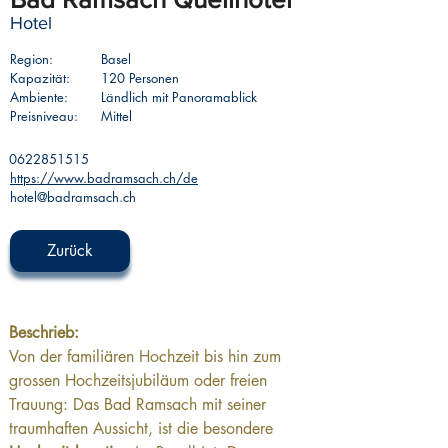
Hotel
Region:
Basel
Kapazität:
120 Personen
Ambiente:
Ländlich mit Panoramablick
Preisniveau:
Mittel
0622851515
https://www.badramsach.ch/de
hotel@badramsach.ch
Zurück
Beschrieb: 
Von der familiären Hochzeit bis hin zum 
grossen Hochzeitsjubiläum oder freien 
Trauung: Das Bad Ramsach mit seiner 
traumhaften Aussicht, ist die besondere 