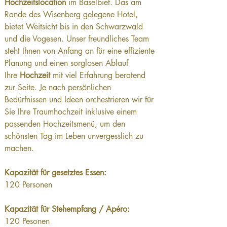
Hochzeitslocation
 im Baselbiet. Das am 
Rande des Wisenberg gelegene Hotel, 
bietet Weitsicht bis in den Schwarzwald 
und die Vogesen. Unser freundliches Team 
steht Ihnen von Anfang an für eine effiziente 
Planung und einen sorglosen Ablauf 
Ihre 
Hochzeit
 mit viel Erfahrung beratend 
zur Seite. Je nach persönlichen 
Bedürfnissen und Ideen orchestrieren wir für 
Sie Ihre Traumhochzeit inklusive einem 
passenden Hochzeitsmenü, um den 
schönsten Tag im Leben unvergesslich zu 
machen.
Kapazität für gesetztes Essen: 
120 Personen
Kapazität für Stehempfang / Apéro: 
120 Pesonen