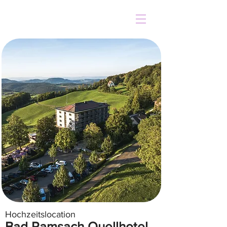
Hochzeitslocation
Bad Ramsach Quellhotel