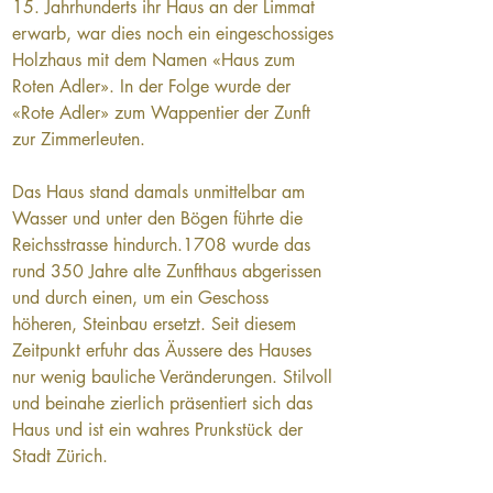
15. Jahrhunderts ihr Haus an der Limmat 
erwarb, war dies noch ein eingeschossiges 
Holzhaus mit dem Namen «Haus zum 
Roten Adler». In der Folge wurde der 
«Rote Adler» zum Wappentier der Zunft 
zur Zimmerleuten.
Das Haus stand damals unmittelbar am 
Wasser und unter den Bögen führte die 
Reichsstrasse hindurch.1708 wurde das 
rund 350 Jahre alte Zunfthaus abgerissen 
und durch einen, um ein Geschoss 
höheren, Steinbau ersetzt. Seit diesem 
Zeitpunkt erfuhr das Äussere des Hauses 
nur wenig bauliche Veränderungen. Stilvoll 
und beinahe zierlich präsentiert sich das 
Haus und ist ein wahres Prunkstück der 
Stadt Zürich.