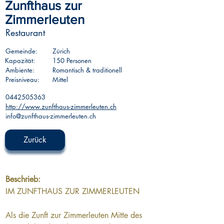
Zunfthaus zur
Zimmerleuten
Restaurant
Gemeinde:
Zürich
Kapazität:
150 Personen
Ambiente:
Romantisch & traditionell
Preisniveau:
Mittel
0442505363
http://www.zunfthaus-zimmerleuten.ch
info@zunfthaus-zimmerleuten.ch
Zurück
Beschrieb:
IM ZUNFTHAUS ZUR ZIMMERLEUTEN
Als die Zunft zur Zimmerleuten Mitte des 