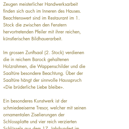
Zeugen meisterlicher Handwerksarbeit 
finden sich auch im Inneren des Hauses. 
Beachtenswert sind im Restaurant im 1. 
Stock die zwischen den Fenstern 
hervortretenden Pfeiler mit ihrer reichen, 
künstlerischen Bildhauerarbeit.
Im grossen Zunftsaal (2. Stock) verdienen 
die in reichem Barock gehaltenen 
Holzrahmen, die Wappenschilder und die 
Saaltüre besondere Beachtung. Über der 
Saaltüre hängt der sinnvolle Hausspruch 
«Die brüderliche Liebe bleibe».
Ein besonderes Kunstwerk ist der 
schmiedeeiserne Tresor, welcher mit seinen 
ornamentalen Ziselierungen der 
Schlossplatte und vier reich verzierten 
Schlüsseln aus dem 17. Jahrhundert im 