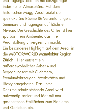
und Tagungs-Location mit einzigartiger 
industrieller Atmosphäre. Auf dem 
historischen Maggi-Areal bietet sie 
spektakuläre Räume für Veranstaltungen, 
Seminare und Tagungen auf höchstem 
Niveau. Die Geschichte des Ortes ist hier 
spürbar – ein Ambiente, das Ihre 
Veranstaltung unvergesslich macht.
Ein besonderes Highlight auf dem Areal ist 
die 
MOTORWORLD Manufaktur Region 
Zürich
 . Hier entsteht ein 
außergewöhnlicher Arbeits- und 
Begegnungsort mit Oldtimern, 
Premiumfahrzeugen, Werkstätten und 
Lifestyleangeboten. Das unter 
Denkmalschutz stehende Areal wird 
aufwendig saniert und lädt mit neu 
geschaffenen Freiflächen zum Flanieren 
und Genießen ein.