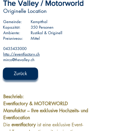
The Valley / Motorworld
Originelle Location
Gemeinde:
Kemptthal
Kapazität:
350 Personen
Ambiente:
Rustikal & Originell
Preisniveau:
Mittel
0435433000
http://eventfactory.ch
mirco@thevalley.ch
Zurück
Beschrieb:
Eventfactory & MOTORWORLD 
Manufaktur – Ihre exklusive Hochzeits- und 
Eventlocation
Die 
eventfactory
 ist eine exklusive Event- 