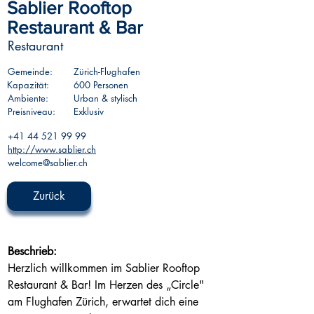
Sablier Rooftop
Restaurant & Bar
Restaurant
Gemeinde:
Zürich-Flughafen
Kapazität:
600 Personen
Ambiente:
Urban & stylisch
Preisniveau:
Exklusiv
+41 44 521 99 99
http://www.sablier.ch
welcome@sablier.ch
Zurück
Beschrieb:
Herzlich willkommen im Sablier Rooftop 
Restaurant & Bar! Im Herzen des „Circle" 
am Flughafen Zürich, erwartet dich eine 