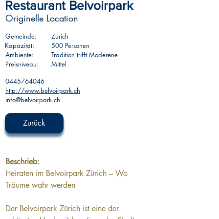
Restaurant Belvoirpark
Originelle Location
Gemeinde:
Zürich
Kapazität:
500 Personen
Ambiente:
Tradition trifft Moderene
Preisniveau:
Mittel
0445764046
http://www.belvoirpark.ch
info@belvoirpark.ch
Zurück
Beschrieb:
Heiraten im Belvoirpark Zürich – Wo 
Träume wahr werden
Der Belvoirpark Zürich ist eine der 