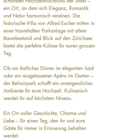
schönsten Hochzeitslocations der Stadt – 
ein Ort, an dem sich Eleganz, Romantik 
und Natur harmonisch vereinen. Die 
historische Villa von Alfred Escher mitten in 
einer traumhaften Parkanlage mit altem 
Baumbestand und Blick auf den Zürichsee 
bietet die perfekte Kulisse für euren grossen 
Tag.
Ob ein festliches Dinner im eleganten Saal 
oder ein ausgelassener Apéro im Garten – 
der Belvoirpark schafft ein unvergessliches 
Ambiente für eure Hochzeit. Kulinarisch 
werdet ihr auf höchstem Niveau.
Ein Ort voller Geschichte, Charme und 
Liebe – für einen Tag, den ihr und eure 
Gäste für immer in Erinnerung behalten 
werdet.