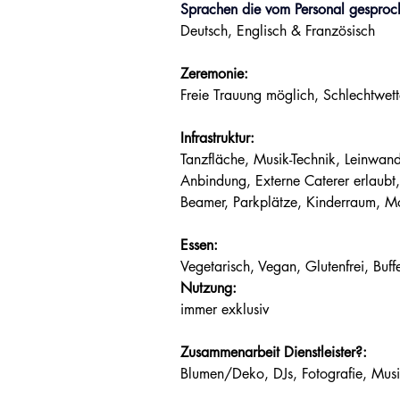
Sprachen die vom Personal gesproc
Deutsch, Englisch & Französisch
Zeremonie:
Freie Trauung möglich, Schlechtwett
Infrastruktur:
Tanzfläche, Musik-Technik, Leinwan
Anbindung, Externe Caterer erlaubt, 
Beamer, Parkplätze, Kinderraum, Mo
Essen:
Vegetarisch, Vegan, Glutenfrei, Buffe
Nutzung:
immer exklusiv
Zusammenarbeit Dienstleister?:
Blumen/Deko, DJs, Fotografie, Musik