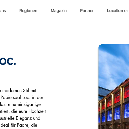
ons
Regionen
Magazin
Partner
Location ei
oc.
e modernen Stil mit 
Papiersaal Loc. in der 
das: eine einzigartige 
iert, die eure Hochzeit 
ustrielle Eleganz und 
deal für Paare, die 