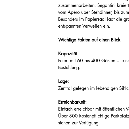
zusammenarbeiten. Segantini kreiert
vom Apéro über Stehdinner, bis zum
Besonders im Papiersaal lädt die g
entspannten Verweilen ein.
Wichtige Fakten auf einen Blick
Kapazität:
Feiert mit 60 bis 400 Gästen – je 
Bestuhlung.
Lage:
Zentral gelegen im lebendigen Sihlci
Erreichbarkeit:
Einfach erreichbar mit öffentlichen 
Über 800 kostenpflichtige Parkplätz
stehen zur Verfügung.