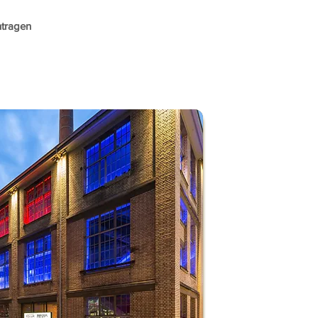
ntragen