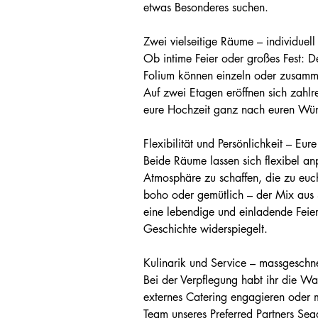
etwas Besonderes suchen.
Zwei vielseitige Räume – individuel
Ob intime Feier oder großes Fest: D
Folium können einzeln oder zusamm
Auf zwei Etagen eröffnen sich zahlr
eure Hochzeit ganz nach euren Wün
Flexibilität und Persönlichkeit – Eur
Beide Räume lassen sich flexibel a
Atmosphäre zu schaffen, die zu euch
boho oder gemütlich – der Mix aus St
eine lebendige und einladende Feier
Geschichte widerspiegelt.
Kulinarik und Service – massgeschnei
Bei der Verpflegung habt ihr die Wa
externes Catering engagieren oder 
Team unseres Preferred Partners Seg