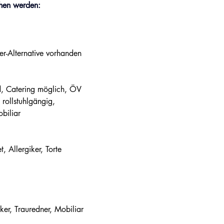
hen werden:
er-Alternative vorhanden
d, Catering möglich, ÖV 
rollstuhlgängig, 
biliar
t, Allergiker, Torte
er, Trauredner, Mobiliar