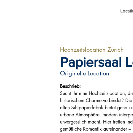
Locati
Hochzeitslocation Zürich
Papiersaal L
Originelle Location
Beschrieb:
Sucht ihr eine Hochzeitslocation, di
historischem Charme verbindet? Die 
alten Sihlpapierfabrik bietet genau 
urbane Atmosphäre, modern interpret
unvergesslich macht. Hier treffen ind
gemütliche Romantik aufeinander – i