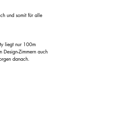
ich und somit für alle 
ty liegt nur 100m 
hen Design-Zimmern auch 
Morgen danach.
: