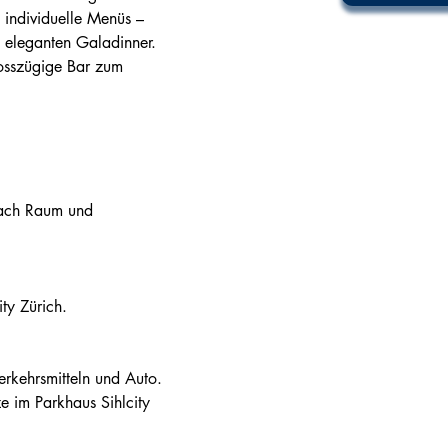
 individuelle Menüs – 
 eleganten Galadinner. 
rosszügige Bar zum 
nach Raum und 
ty Zürich.
Verkehrsmitteln und Auto. 
e im Parkhaus Sihlcity 