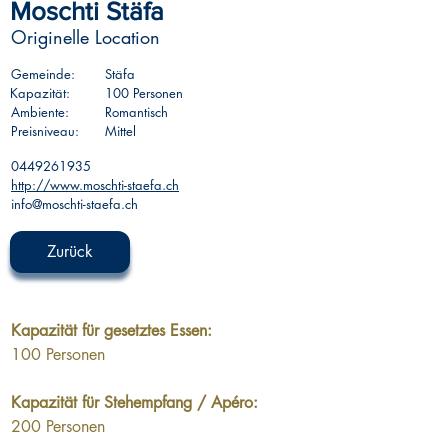
Moschti Stäfa
Originelle Location
Gemeinde:
Stäfa
Kapazität:
100 Personen
Ambiente:
Romantisch
Preisniveau:
Mittel
0449261935
http://www.moschti-staefa.ch
info@moschti-staefa.ch
Zurück
Kapazität für gesetztes Essen:
100 Personen
Kapazität für Stehempfang / Apéro:
200 Personen