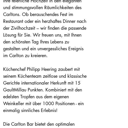
Ihre feierliche Hochzeit in den eleganten 
und stimmungsvollen Räumlichkeiten des 
Carltons. Ob berauschendes Fest im 
Restaurant oder ein herzhaftes Dinner nach 
der Zivilhochzeit – wir finden die passende 
Lösung für Sie. Wir freuen uns, mit Ihnen 
den schönsten Tag Ihres Lebens zu 
gestalten und ein unvergessliches Ereignis 
im Carlton zu kreieren.
Küchenchef Philipp Heering zaubert mit 
seinem Küchenteam zeitlose und klassische 
Gerichte internationaler Herkunft mit 15 
GaultMillau Punkten. Kombiniert mit den 
edelsten Tropfen aus dem eigenen 
Weinkeller mit über 1000 Positionen - ein 
einmalig sinnliches Erlebnis!
Die Carlton Bar bietet den optimalen 