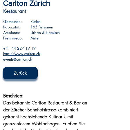
Carlton Zürich
Restaurant
Gemeinde:
Zürich
Kapazität:
165 Personen
Ambiente:
Urban & klassisch
Preisniveau:
Mittel
+41 44 227 19 19
http://www.carlton.ch
events@carlton.ch
Zurück
Beschrieb:
Das bekannte Carlton Restaurant & Bar an 
der Zürcher Bahnhofstrasse kombiniert 
gekonnt hochstehende Kulinarik mit 
grenzenlosem Wohlbehagen. Erleben Sie 