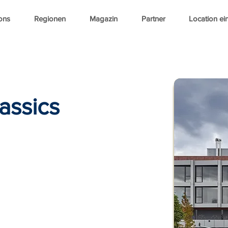
ons
Regionen
Magazin
Partner
Location ei
assics
 