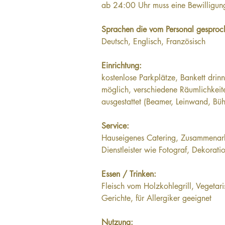
ab 24:00 Uhr muss eine Bewilligu
Sprachen die vom Personal gesproc
Deutsch, Englisch, Französisch
Einrichtung: 
kostenlose Parkplätze, Bankett drin
möglich, verschiedene Räumlichkeit
ausgestattet (Beamer, Leinwand, Bü
Service:
Hauseigenes Catering, Zusammenarb
Dienstleister wie Fotograf, Dekoratio
Essen / Trinken: 
Fleisch vom Holzkohlegrill, Vegetar
Gerichte, für Allergiker geeignet
Nutzung: