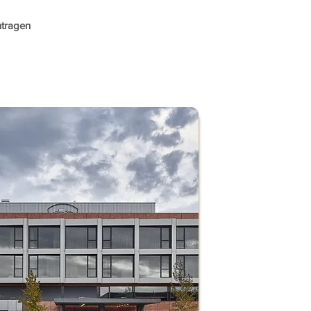
ntragen