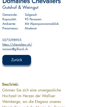
Domaines Chevaliers
Gutshof & Weingut
Gemeinde:
Salgesch
Kapazität:
95 Personen
Ambiente:
Mit Alpenpanoramablick
Preisniveau:
Moderat
0273298935
https://chevaliers.ch/
maison@gilliard.ch
Zurück
Beschrieb:
Gönnen Sie sich eine unvergessliche 
Hochzeit im Herzen der Walliser 
Weinberge, wo die Eleganz unseres 