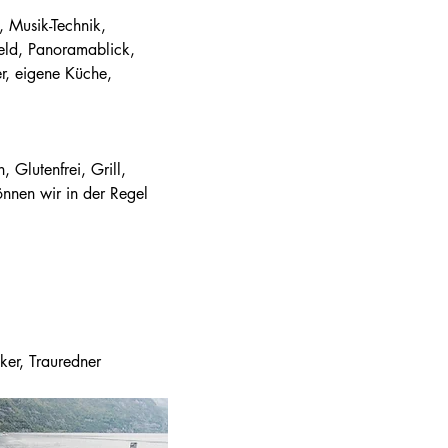
 Musik-Technik, 
ld, Panoramablick, 
r, eigene Küche, 
, Glutenfrei, Grill, 
nnen wir in der Regel 
ker, Trauredner