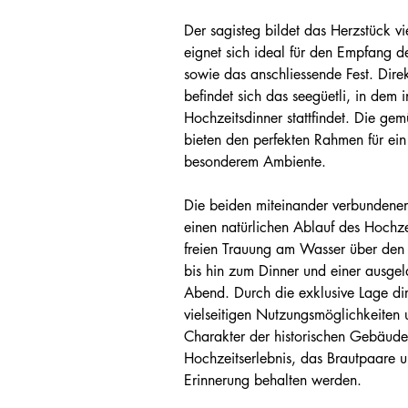
Der sagisteg bildet das Herzstück v
eignet sich ideal für den Empfang 
sowie das anschliessende Fest. Dire
befindet sich das seegüetli, in dem 
Hochzeitsdinner stattfindet. Die gem
bieten den perfekten Rahmen für ein 
besonderem Ambiente.
Die beiden miteinander verbundene
einen natürlichen Ablauf des Hochze
freien Trauung am Wasser über den 
bis hin zum Dinner und einer ausgel
Abend. Durch die exklusive Lage di
vielseitigen Nutzungsmöglichkeiten
Charakter der historischen Gebäude 
Hochzeitserlebnis, das Brautpaare 
Erinnerung behalten werden.