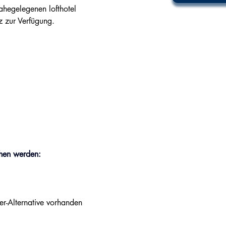
ahegelegenen lofthotel 
z zur Verfügung.
:
hen werden:
er-Alternative vorhanden