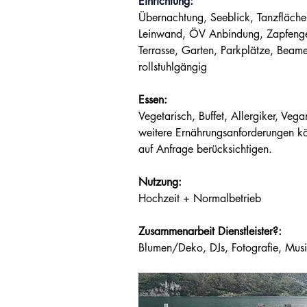
Einrichtung:
Übernachtung, Seeblick, Tanzfläche,
Leinwand, ÖV Anbindung, Zapfenge
Terrasse, Garten, Parkplätze, Beame
rollstuhlgängig
Essen:
Vegetarisch, Buffet, Allergiker, Vegan
weitere Ernährungsanforderungen kö
auf Anfrage berücksichtigen.
Nutzung:
Hochzeit + Normalbetrieb
Zusammenarbeit Dienstleister?:
Blumen/Deko, DJs, Fotografie, Musi