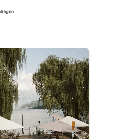
ntragen