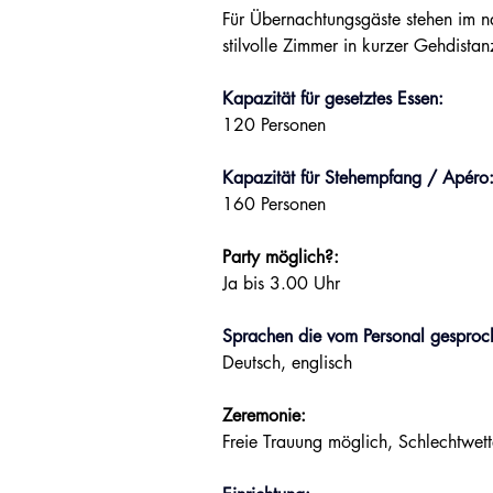
Für Übernachtungsgäste stehen im n
stilvolle Zimmer in kurzer Gehdistan
Kapazität für gesetztes Essen:
120 Personen
Kapazität für Stehempfang / Apéro
160 Personen
Party möglich?:
Ja bis 3.00 Uhr
Sprachen die vom Personal gesproc
Deutsch, englisch
Zeremonie:
Freie Trauung möglich, Schlechtwett