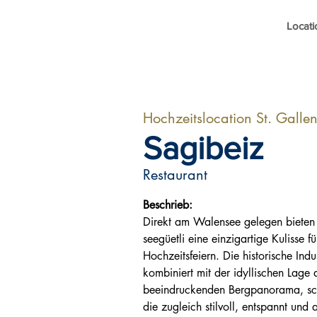
Locati
Hochzeitslocation St. Galle
Sagibeiz
Restaurant
Beschrieb:
Direkt am Walensee gelegen bieten 
seegüetli eine einzigartige Kulisse f
Hochzeitsfeiern. Die historische Indus
kombiniert mit der idyllischen Lag
beeindruckenden Bergpanorama, sch
die zugleich stilvoll, entspannt und a