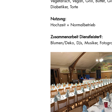
Vegetarisch, Vegan, Grill, Buffet, Glu
Diabetiker, Torte
Nutzung:
Hochzeit + Normalbetrieb
Zusammenarbeit Dienstleister?:
Blumen/Deko, DJs, Musiker, Fotogra