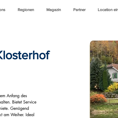
ons
Regionen
Magazin
Partner
Location ei
n
Klosterhof
dem Anfang des 
alten. Bietet Service 
miete. Genügend 
kt am Weiher. Ideal 