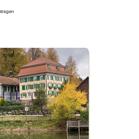
ntragen