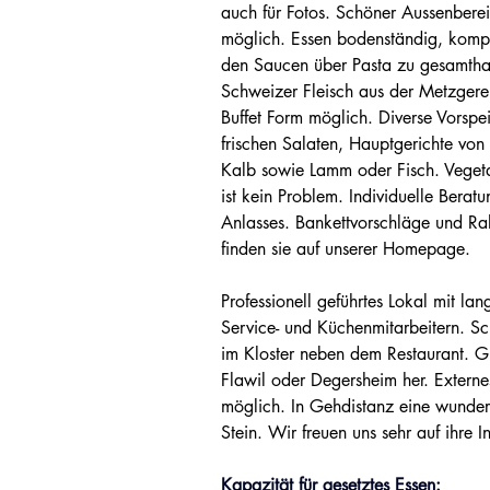
auch für Fotos. Schöner Aussenbere
möglich. Essen bodenständig, komp
den Saucen über Pasta zu gesamtha
Schweizer Fleisch aus der Metzgerei.
Buffet Form möglich. Diverse Vorspe
frischen Salaten, Hauptgerichte von
Kalb sowie Lamm oder Fisch. Veget
ist kein Problem. Individuelle Berat
Anlasses. Bankettvorschläge und 
finden sie auf unserer Homepage.
Professionell geführtes Lokal mit lan
Service- und Küchenmitarbeitern. Sc
im Kloster neben dem Restaurant. 
Flawil oder Degersheim her. Externe
möglich. In Gehdistanz eine wunde
Stein. Wir freuen uns sehr auf ihre I
Kapazität für gesetztes Essen: