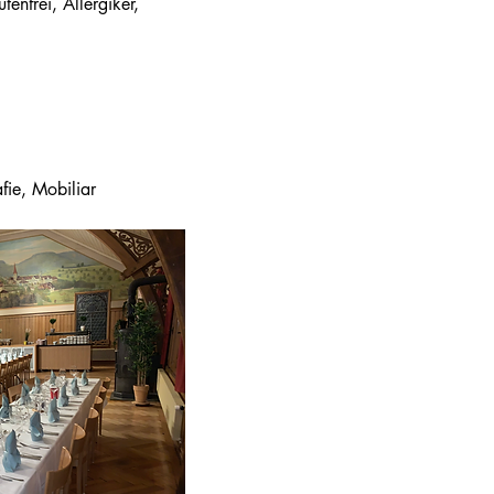
tenfrei, Allergiker, 
fie, Mobiliar