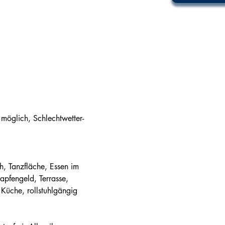
:
 möglich, Schlechtwetter-
h, Tanzfläche, Essen im 
pfengeld, Terrasse, 
 Küche, rollstuhlgängig