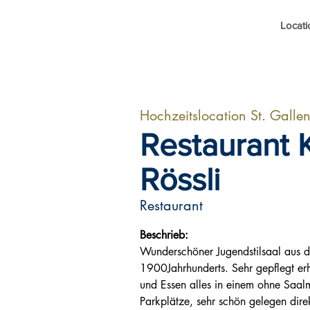
Locati
Hochzeitslocation St. Galle
Restaurant 
Rössli
Restaurant
Beschrieb:
Wunderschöner Jugendstilsaal aus 
1900Jahrhunderts. Sehr gepflegt erh
und Essen alles in einem ohne Saal
Parkplätze, sehr schön gelegen dire