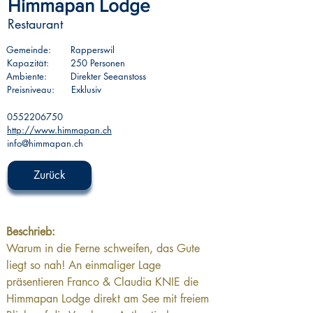
Himmapan Lodge
Restaurant
Gemeinde:
Rapperswil
Kapazität:
250 Personen
Ambiente:
Direkter Seeanstoss
Preisniveau:
Exklusiv
0552206750
http://www.himmapan.ch
info@himmapan.ch
Zurück
Beschrieb:
Warum in die Ferne schweifen, das Gute 
liegt so nah! An einmaliger Lage 
präsentieren Franco & Claudia KNIE die 
Himmapan Lodge direkt am See mit freiem 