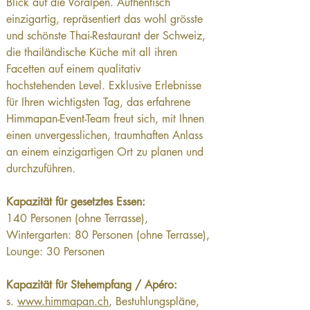
Blick auf die Voralpen. Authentisch 
einzigartig, repräsentiert das wohl grösste 
und schönste Thai-Restaurant der Schweiz, 
die thailändische Küche mit all ihren 
Facetten auf einem qualitativ 
hochstehenden Level. Exklusive Erlebnisse 
für Ihren wichtigsten Tag, das erfahrene 
Himmapan-Event-Team freut sich, mit Ihnen 
einen unvergesslichen, traumhaften Anlass 
an einem einzigartigen Ort zu planen und 
durchzuführen
.
Kapazität für gesetztes Essen:
140 Personen (ohne Terrasse), 
Wintergarten: 80 Personen (ohne Terrasse), 
Lounge: 30 Personen
Kapazität für Stehempfang / Apéro:
s. 
www.himmapan.ch
, Bestuhlungspläne, 