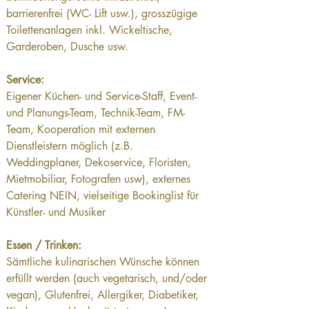
barrierenfrei (WC- Lift usw.), grosszügige 
Toilettenanlagen inkl. Wickeltische, 
Garderoben, Dusche usw.
Service:
Eigener Küchen- und Service-Staff, Event- 
und Planungs-Team, Technik-Team, FM-
Team, Kooperation mit externen 
Dienstleistern möglich (z.B. 
Weddingplaner, Dekoservice, Floristen, 
Mietmobiliar, Fotografen usw), externes 
Catering NEIN, vielseitige Bookinglist für 
Künstler- und Musiker
Essen / Trinken:
Sämtliche kulinarischen Wünsche können 
erfüllt werden (auch vegetarisch, und/oder 
vegan), Glutenfrei, Allergiker, Diabetiker, 