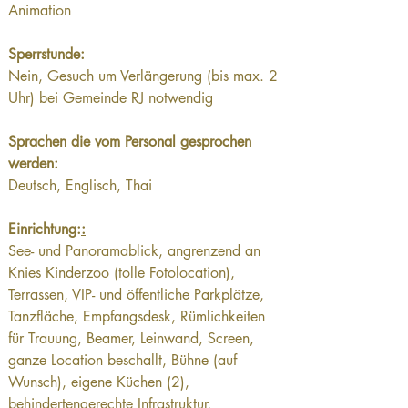
Animation
Sperrstunde:
Nein, Gesuch um Verlängerung (bis max. 2 
Uhr) bei Gemeinde RJ notwendig
Sprachen die vom Personal gesprochen 
werden:
Deutsch, Englisch, Thai
Einrichtung:
:
See- und Panoramablick, angrenzend an 
Knies Kinderzoo (tolle Fotolocation), 
Terrassen, VIP- und öffentliche Parkplätze, 
Tanzfläche, Empfangsdesk, Rümlichkeiten 
für Trauung, Beamer, Leinwand, Screen, 
ganze Location beschallt, Bühne (auf 
Wunsch),
eigene Küchen (2), 
behindertengerechte Infrastruktur, 