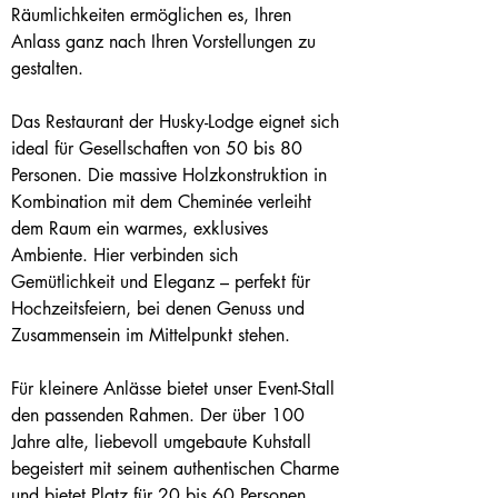
Räumlichkeiten ermöglichen es, Ihren 
Anlass ganz nach Ihren Vorstellungen zu 
gestalten.
Das Restaurant der Husky-Lodge eignet sich 
ideal für Gesellschaften von 50 bis 80 
Personen. Die massive Holzkonstruktion in 
Kombination mit dem Cheminée verleiht 
dem Raum ein warmes, exklusives 
Ambiente. Hier verbinden sich 
Gemütlichkeit und Eleganz – perfekt für 
Hochzeitsfeiern, bei denen Genuss und 
Zusammensein im Mittelpunkt stehen.
Für kleinere Anlässe bietet unser Event-Stall 
den passenden Rahmen. Der über 100 
Jahre alte, liebevoll umgebaute Kuhstall 
begeistert mit seinem authentischen Charme 
und bietet Platz für 20 bis 60 Personen. 