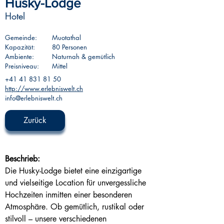
Husky-Lodge
Hotel
Gemeinde:
Muotathal
Kapazität:
80 Personen
Ambiente:
Naturnah & gemütlich
Preisniveau:
Mittel
+41 41 831 81 50
http://www.erlebniswelt.ch
info@erlebniswelt.ch
Zurück
Beschrieb:
Die Husky-Lodge bietet eine einzigartige 
und vielseitige Location für unvergessliche 
Hochzeiten inmitten einer besonderen 
Atmosphäre. Ob gemütlich, rustikal oder 
stilvoll – unsere verschiedenen 