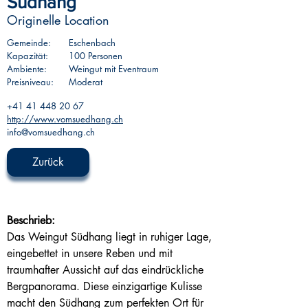
Südhang
Originelle Location
Gemeinde:
Eschenbach
Kapazität:
100 Personen
Ambiente:
Weingut mit Eventraum
Preisniveau:
Moderat
+41 41 448 20 67
http://www.vomsuedhang.ch
info@vomsuedhang.ch
Zurück
Beschrieb:
Das Weingut Südhang liegt in ruhiger Lage, 
eingebettet in unsere Reben und mit 
traumhafter Aussicht auf das eindrückliche 
Bergpanorama. Diese einzigartige Kulisse 
macht den Südhang zum perfekten Ort für 