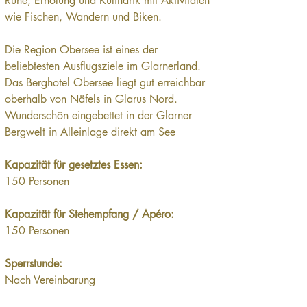
Ruhe, Erholung und Kulinarik mit Aktivitäten 
wie Fischen, Wandern und Biken.
Die Region Obersee ist eines der 
beliebtesten Ausflugsziele im Glarnerland. 
Das Berghotel Obersee liegt gut erreichbar 
oberhalb von Näfels in Glarus Nord. 
Wunderschön eingebettet in der Glarner 
Bergwelt in Alleinlage direkt am See
Kapazität für gesetztes Essen: 
150 Personen
Kapazität für Stehempfang / Apéro: 
150 Personen
Sperrstunde:
Nach Vereinbarung