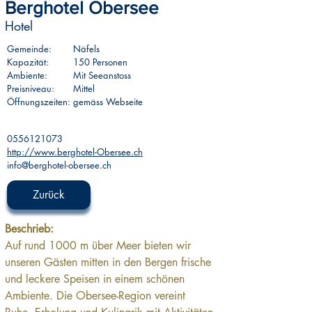
Berghotel Obersee
Hotel
Gemeinde:
Näfels
Kapazität:
150 Personen
Ambiente:
Mit Seeanstoss
Preisniveau:
Mittel
Öffnungszeiten:
gemäss Webseite
0556121073
http://www.berghotel-Obersee.ch
info@berghotel-obersee.ch
Zurück
Beschrieb:
Auf rund 1000 m über Meer bieten wir 
unseren Gästen mitten in den Bergen frische 
und leckere Speisen in einem schönen 
Ambiente. Die Obersee-Region vereint 