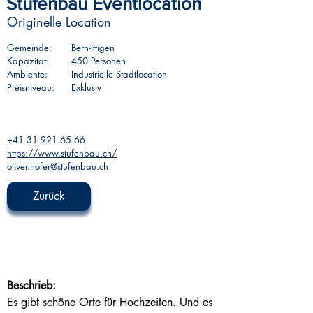
Stufenbau Eventlocation
Originelle Location
Gemeinde:
Bern-Ittigen
Kapazität:
450 Personen
Ambiente:
Industrielle Stadtlocation
Preisniveau:
Exklusiv
+41 31 921 65 66
https://www.stufenbau.ch/
oliver.hofer@stufenbau.ch
Zurück
Beschrieb:
Es gibt schöne Orte für Hochzeiten. Und es 