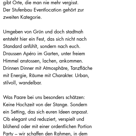
gibt Orte, die man nie mehr vergisst.
Der Stufenbau Eventlocation gehört zur 
zweiten Kategorie.
Umgeben von Grün und doch stadtnah 
entsteht hier ein Fest, das sich nicht nach 
Standard anfühlt, sondern nach euch. 
Draussen Apéro im Garten, unter freiem 
Himmel anstossen, lachen, ankommen. 
Drinnen Dinner mit Atmosphäre, Tanzfläche 
mit Energie, Räume mit Charakter. Urban, 
stilvoll, wandelbar.
Was Paare bei uns besonders schätzen:
Keine Hochzeit von der Stange. Sondern 
ein Setting, das sich euren Ideen anpasst. 
Ob elegant und reduziert, verspielt und 
blühend oder mit einer ordentlichen Portion 
Party – wir schaffen den Rahmen, in dem 