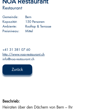
NOA Restaurant
Restaurant
Gemeinde:
Bern
Kapazität:
150 Personen
Ambiente:
Rooftop & Terrasse
Preisniveau:
Mittel
+41 31 381 07 60
http://www.noa-restaurant.ch
info@noa-restaurant.ch
Zurück
Beschrieb:
Heiraten über den Dächern von Bern – Ihr 