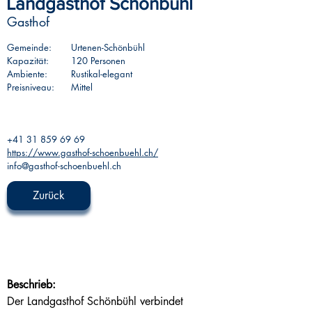
Landgasthof Schönbühl
Gasthof
Gemeinde:
Urtenen-Schönbühl
Kapazität:
120 Personen
Ambiente:
Rustikal-elegant
Preisniveau:
Mittel
+41 31 859 69 69
https://www.gasthof-schoenbuehl.ch/
info@gasthof-schoenbuehl.ch
Zurück
Beschrieb:
Der Landgasthof Schönbühl verbindet 