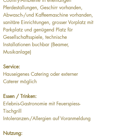
Country-Ambiente in ehemaligen 
Pferdestallungen, Geschirr vorhanden, 
Abwasch-/und Kaffeemaschine vorhanden, 
sanitäre Einrichtungen, grosser Vorplatz mit 
Parkplatz und genügend Platz für 
Gesellschaftsspiele, technische 
Installationen buchbar (Beamer, 
Musikanlage)
Service:
Hauseigenes Catering oder externer 
Caterer möglich
Essen / Trinken:
Erlebnis-Gastronomie mit Feuerspiess-
Tischgrill
Intoleranzen-/Allergien auf Voranmeldung
Nutzung: