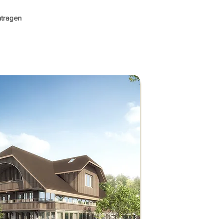
ntragen