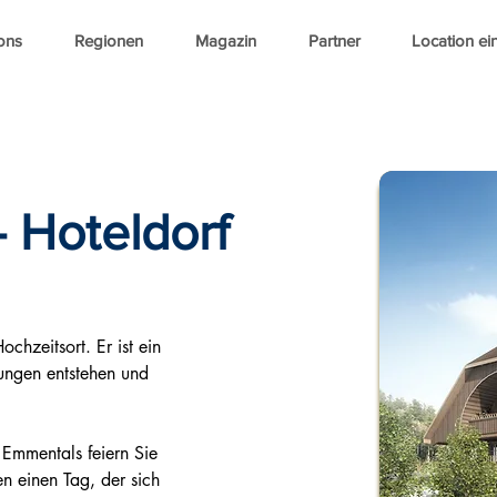
ons
Regionen
Magazin
Partner
Location ei
 Hoteldorf
chzeitsort. Er ist ein 
ungen entstehen und 
 Emmentals feiern Sie 
ben einen Tag, der sich 