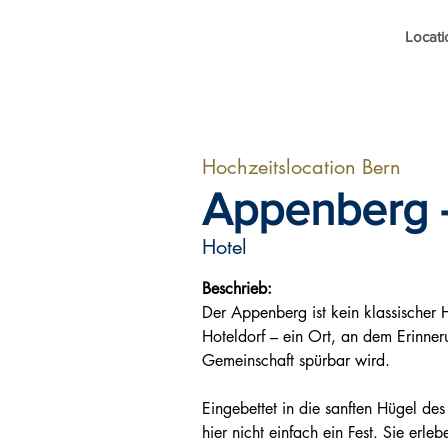
Locati
Hochzeitslocation Bern
Appenberg -
Hotel
Beschrieb:
Der Appenberg ist kein klassischer Ho
Hoteldorf – ein Ort, an dem Erinner
Gemeinschaft spürbar wird.
Eingebettet in die sanften Hügel des
hier nicht einfach ein Fest. Sie erle