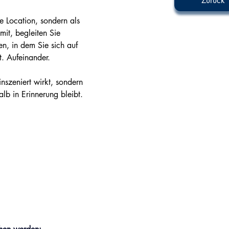
Zurück
he Location, sondern als 
it, begleiten Sie 
n, in dem Sie sich auf 
t. Aufeinander.
inszeniert wirkt, sondern 
alb in Erinnerung bleibt.
: