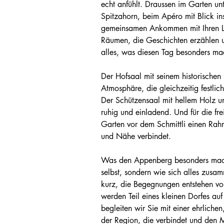
echt anfühlt. Draussen im Garten un
Spitzahorn, beim Apéro mit Blick i
gemeinsamen Ankommen mit Ihren Li
Räumen, die Geschichten erzählen 
alles, was diesen Tag besonders ma
Der Hofsaal mit seinem historischen
Atmosphäre, die gleichzeitig festli
Der Schützensaal mit hellem Holz un
ruhig und einladend. Und für die fre
Garten vor dem Schmittli einen Rahm
und Nähe verbindet.
Was den Appenberg besonders macht,
selbst, sondern wie sich alles zusa
kurz, die Begegnungen entstehen von
werden Teil eines kleinen Dorfes auf 
begleiten wir Sie mit einer ehrliche
der Region, die verbindet und den M