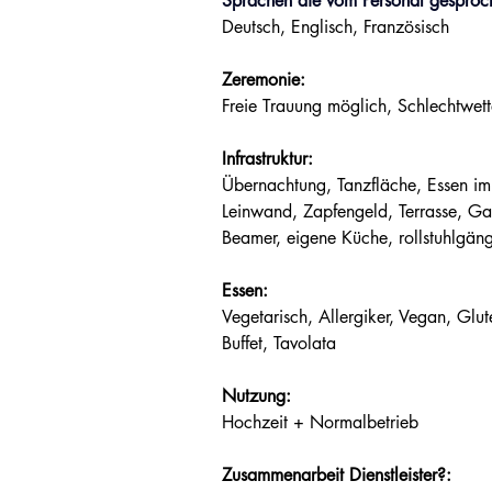
Sprachen die vom Personal gesproc
Deutsch, Englisch, Französisch
Zeremonie:
Freie Trauung möglich, Schlechtwett
Infrastruktur:
Übernachtung, Tanzfläche, Essen im 
Leinwand, Zapfengeld, Terrasse, Gar
Beamer, eigene Küche, rollstuhlgän
Essen:
Vegetarisch, Allergiker, Vegan, Gluten
Buffet, Tavolata
Nutzung:
Hochzeit + Normalbetrieb
Zusammenarbeit Dienstleister?: