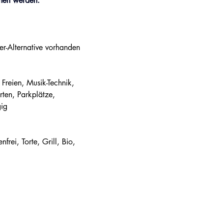
hen werden:
er-Alternative vorhanden
Freien, Musik-Technik, 
ten, Parkplätze, 
gig
frei, Torte, Grill, Bio, 