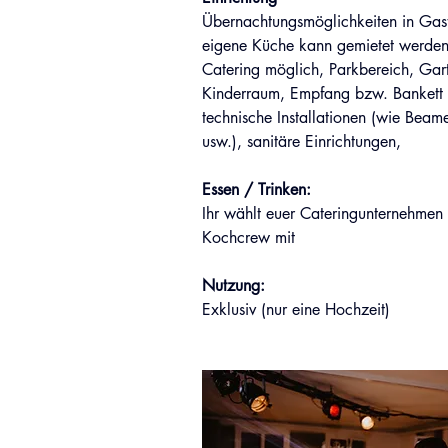
Übernachtungsmöglichkeiten in Ga
eigene Küche kann gemietet werden
Catering möglich, Parkbereich, Gart
Kinderraum, Empfang bzw. Bankett i
technische Installationen (wie Beam
usw.), sanitäre Einrichtungen,
Essen / Trinken:
Ihr wählt euer Cateringunternehmen o
Kochcrew mit
Nutzung:
Exklusiv (nur eine Hochzeit)