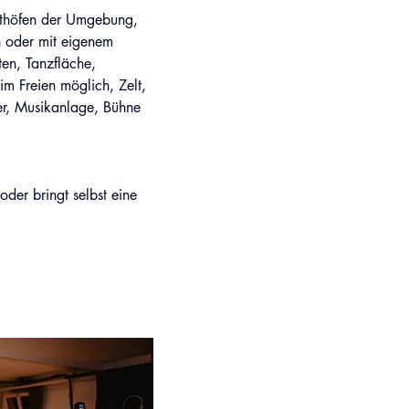
sthöfen der Umgebung, 
 oder mit eigenem 
en, Tanzfläche, 
m Freien möglich, Zelt, 
er, Musikanlage, Bühne 
der bringt selbst eine 