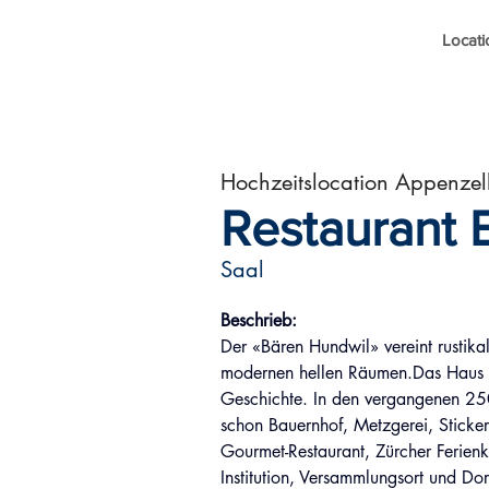
Locati
Hochzeitslocation Appenzel
Restaurant 
Saal
Beschrieb:
Der «Bären Hundwil» vereint rustik
modernen hellen Räumen.Das Haus h
Geschichte. In den vergangenen 25
schon Bauernhof, Metzgerei, Sticker
Gourmet-Restaurant, Zürcher Ferien
Institution, Versammlungsort und Dor