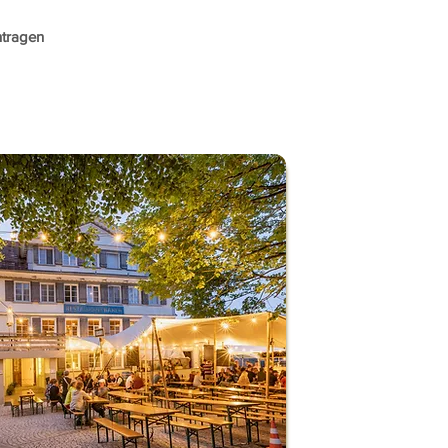
ntragen