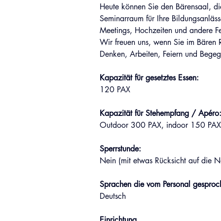
Heute können Sie den Bärensaal, di
Seminarraum für Ihre Bildungsanläs
Meetings, Hochzeiten und andere Fes
Wir freuen uns, wenn Sie im Bären
Denken, Arbeiten, Feiern und Bege
Kapazität für gesetztes Essen:
120 PAX
Kapazität für Stehempfang / Apéro
Outdoor 300 PAX, indoor 150 PA
Sperrstunde: 
Nein (mit etwas Rücksicht auf die 
Sprachen die vom Personal gesproc
Deutsch
Einrichtung