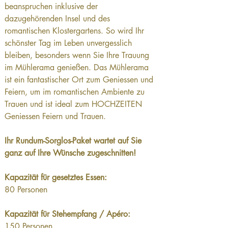
beanspruchen inklusive der 
dazugehörenden Insel und des 
romantischen Klostergartens. So wird Ihr 
schönster Tag im Leben unvergesslich 
bleiben, besonders wenn Sie Ihre Trauung 
im Mühlerama genießen. Das Mühlerama 
ist ein fantastischer Ort zum Geniessen und 
Feiern, um im romantischen Ambiente zu 
Trauen und ist ideal zum HOCHZEITEN 
Geniessen Feiern und Trauen.
Ihr Rundum-Sorglos-Paket wartet auf Sie 
ganz auf Ihre Wünsche zugeschnitten!
Kapazität für gesetztes Essen: 
80 Personen
Kapazität für Stehempfang / Apéro: 
150 Personen