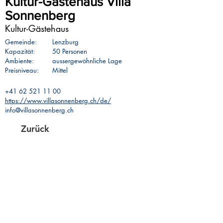
Kultur-Gästehaus Villa
Sonnenberg
Kultur-Gästehaus
Gemeinde:
Lenzburg
Kapazität:
50 Personen
Ambiente:
aussergewöhnliche Lage
Preisniveau:
Mittel
+41 62 521 11 00
https://www.villasonnenberg.ch/de/
info@villasonnenberg.ch
Zurück