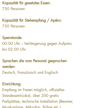
Kapazität für gesetztes Essen: 
750 Personen
Kapazität für Stehempfang / Apéro: 
750 Personen
Sperrstunde: 
00:00 Uhr – Verlängerung gegen Aufpreis 
bis 02:00 Uhr
Sprachen die vom Personal gesprochen 
werden: 
Deutsch, Französisch und Englisch
Einrichtung:
Empfang im Freien möglich, offizielles 
Standesamt-Lokal, über 200 gratis 
Parkplätze, technische Installation (Beamer, 
Musikanlage, Mikrofon, Bühne etc.), 