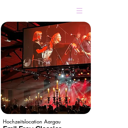
Hochzeitslocation Aargau